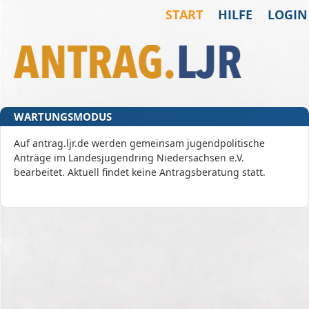
START
HILFE
LOGIN
Zum Inhalt der Seite
Zur
Startseite
WARTUNGSMODUS
Auf antrag.ljr.de werden gemeinsam jugendpolitische
Anträge im Landesjugendring Niedersachsen e.V.
bearbeitet. Aktuell findet keine Antragsberatung statt.